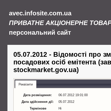
avec.infosite.com.ua
ПРИВАТНЕ АКЦІОНЕРНЕ ТОВАР
персональний сайт
05.07.2012 - Відомості про з
посадових осіб емітента (за
stockmarket.gov.ua)
Реквізити
Дата розміщення:
06.07.2012 19:01:00
Дата здійснення дії:
05.07.2012
Термінове
Ні