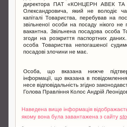
директора ПАТ «КОНЦЕРН АВЕК ТА 
Олександровича, який не володіє ч
капіталі Товариства, перебував на пос
звільненої особи на посаду нікого не
вакантна. Звільнена посадова особа 
згоди на розкриття паспортних даних
особа Товариства непогашеної судимо
посадові злочини не має.
Особа, що вказана нижче підтверд
інформації, що вказана в повідомлення
несе відповідальність згідно законодавс
Голова Правління Колос Андрій Леонідо
Наведена вище інформація відображаєтьс
якому вона була завантажена з сайту
st