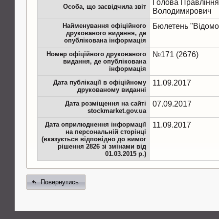
Голова Правління
Особа, що засвідчила звіт
Володимирович
Найменування офіційного
Бюлетень "Відом
друкованого видання, де
опублікована інформація
Номер офіційного друкованого
№171 (2676)
видання, де опублікована
інформація
Дата публікації в офіційному
11.09.2017
друкованому виданні
Дата розміщення на сайті
07.09.2017
stockmarket.gov.ua
Дата оприлюднення інформації
11.09.2017
на персональній сторінці
(вказується відповідно до вимог
рішення 2826 зі змінами від
01.03.2015 р.)
Повернутись